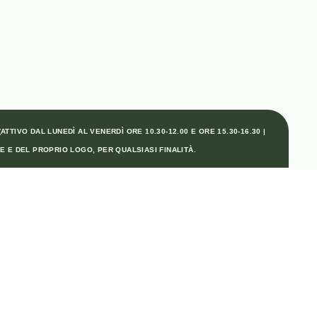
TTIVO DAL LUNEDÌ AL VENERDÌ ORE 10.30-12.00 E ORE 15.30-16.30 |
E E DEL PROPRIO LOGO, PER QUALSIASI FINALITÀ.