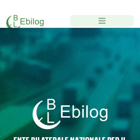
ENTE BILATERALE NAZIONALE PER IL
SETTORE "LOGISTICA, TRASPORTO MERCI
E SPEDIZIONE"
BANDI E REGOLAMENTI