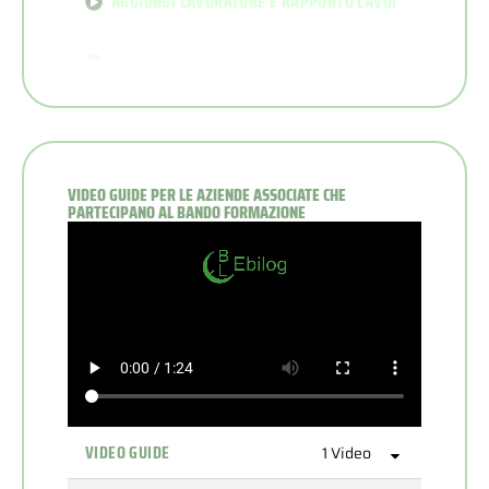
AGGIUNGI LAVORATORE E RAPPORTO LAVORATIVO
AGGIUNGI RAPPORTO LAVORATIVO
CESSAZIONE RAPPORTO LAVORATIVO
ESCI
VIDEO GUIDE PER LE AZIENDE ASSOCIATE CHE
PARTECIPANO AL BANDO FORMAZIONE
ERRORE MAIL GIÀ IN USO
VIDEO GUIDE
1 Video