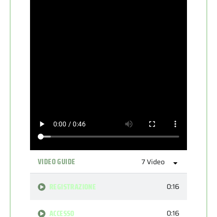
VIDEO GUIDE
7 Video
REGISTRAZIONE
0:16
ACCESSO
0:16