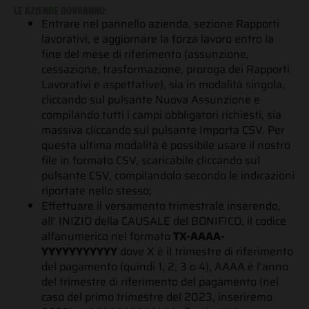
LE AZIENDE DOVRANNO:
Entrare nel pannello azienda, sezione Rapporti
lavorativi, e aggiornare la forza lavoro entro la
fine del mese di riferimento (assunzione,
cessazione, trasformazione, proroga dei Rapporti
Lavorativi e aspettative), sia in modalità singola,
cliccando sul pulsante Nuova Assunzione e
compilando tutti i campi obbligatori richiesti, sia
massiva cliccando sul pulsante Importa CSV. Per
questa ultima modalità è possibile usare il nostro
file in formato CSV, scaricabile cliccando sul
pulsante CSV, compilandolo secondo le indicazioni
riportate nello stesso;
Effettuare il versamento trimestrale inserendo,
all’ INIZIO della CAUSALE del BONIFICO, il codice
alfanumerico nel formato
TX-AAAA-
YYYYYYYYYYY
dove X è il trimestre di riferimento
del pagamento (quindi 1, 2, 3 o 4), AAAA è l’anno
del trimestre di riferimento del pagamento (nel
caso del primo trimestre del 2023, inseriremo