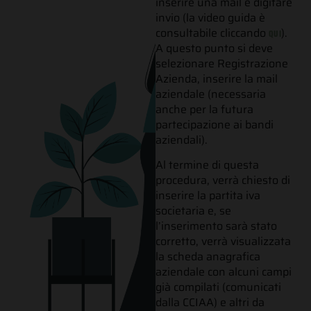
inserire una mail e digitare
invio (la video guida è
consultabile cliccando
).
QUI
A questo punto si deve
selezionare Registrazione
Azienda, inserire la mail
aziendale (necessaria
anche per la futura
partecipazione ai bandi
aziendali).
Al termine di questa
procedura, verrà chiesto di
inserire la partita iva
societaria e, se
l’inserimento sarà stato
corretto, verrà visualizzata
la scheda anagrafica
aziendale con alcuni campi
già compilati (comunicati
dalla CCIAA) e altri da