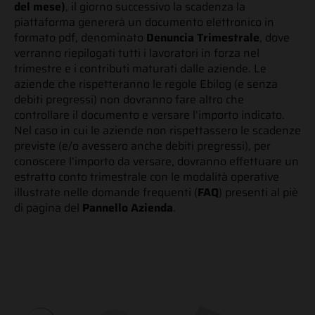
del mese)
, il giorno successivo la scadenza la
piattaforma genererà un documento elettronico in
formato pdf, denominato
Denuncia Trimestrale
, dove
verranno riepilogati tutti i lavoratori in forza nel
trimestre e i contributi maturati dalle aziende. Le
aziende che rispetteranno le regole Ebilog (e senza
debiti pregressi) non dovranno fare altro che
controllare il documento e versare l’importo indicato.
Nel caso in cui le aziende non rispettassero le scadenze
previste (e/o avessero anche debiti pregressi), per
conoscere l’importo da versare, dovranno effettuare un
estratto conto trimestrale con le modalità operative
illustrate nelle domande frequenti (
FAQ
) presenti al piè
di pagina del
Pannello Azienda
.