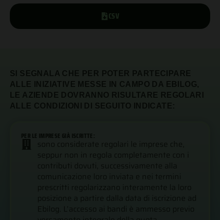
CSV
SI SEGNALA CHE PER POTER PARTECIPARE
ALLE INIZIATIVE MESSE IN CAMPO DA EBILOG,
LE AZIENDE DOVRANNO RISULTARE REGOLARI
ALLE CONDIZIONI DI SEGUITO INDICATE:
PER LE IMPRESE GIÀ ISCRITTE:
sono considerate regolari le imprese che,
seppur non in regola completamente con i
contributi dovuti, successivamente alla
comunicazione loro inviata e nei termini
prescritti regolarizzano interamente la loro
posizione a partire dalla data di iscrizione ad
Ebilog. L’accesso ai bandi è ammesso previo
versamento integrale della quota