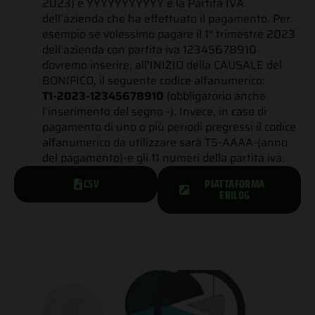
2023) e YYYYYYYYYYY è la Partita IVA
dell’azienda che ha effettuato il pagamento. Per
esempio se volessimo pagare il 1° trimestre 2023
dell’azienda con partita iva 12345678910
dovremo inserire, all’INIZIO della CAUSALE del
BONIFICO, il seguente codice alfanumerico:
T1-2023-12345678910
(obbligatorio anche
l’inserimento del segno -).
Invece, in caso di
pagamento di uno o più periodi pregressi il codice
alfanumerico da utilizzare sarà T5-AAAA-(anno
del pagamento)-e gli 11 numeri della partita iva.
CSV
PIATTAFORMA
EBILOG