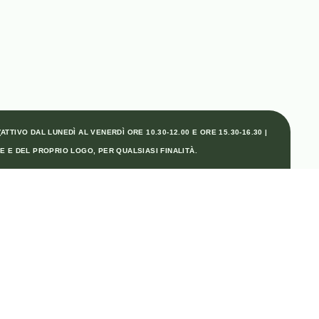
TTIVO DAL LUNEDÌ AL VENERDÌ ORE 10.30-12.00 E ORE 15.30-16.30 |
E E DEL PROPRIO LOGO, PER QUALSIASI FINALITÀ.