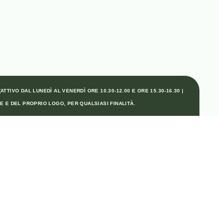
TTIVO DAL LUNEDÌ AL VENERDÌ ORE 10.30-12.00 E ORE 15.30-16.30 |
E E DEL PROPRIO LOGO, PER QUALSIASI FINALITÀ.