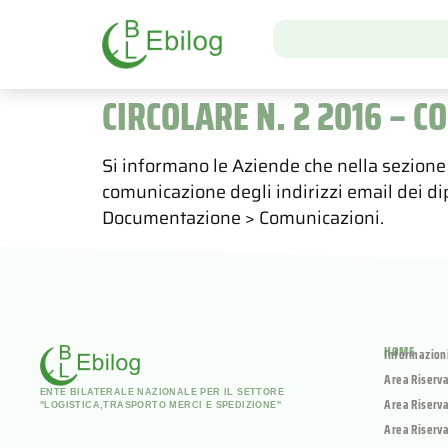
CIRCOLARE N. 2 2016 – 
Si informano le Aziende che nella sezione 
comunicazione degli indirizzi email dei d
Documentazione > Comunicazioni.
HOME
Informazion
Area Riserv
ENTE BILATERALE NAZIONALE PER IL SETTORE
Area Riserva
"LOGISTICA,TRASPORTO MERCI E SPEDIZIONE"
Area Riserva