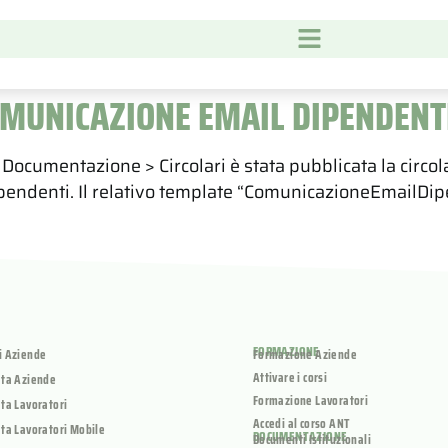
COMUNICAZIONE EMAIL DIPENDENT
Documentazione > Circolari è stata pubblicata la circol
ipendenti. Il relativo template “ComunicazioneEmailDipe
FORMAZIONE
i Aziende
Formazione Aziende
Attivare i corsi
ata Aziende
Formazione Lavoratori
ta Lavoratori
Accedi al corso ANT
ta Lavoratori Mobile
DOCUMENTAZIONE
Documenti Istituzionali