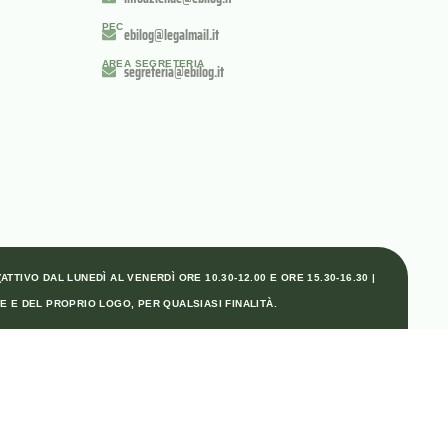
PEC
ebilog@legalmail.it
AREA SEGRETERIA
segreteria@ebilog.it
TTIVO DAL LUNEDÌ AL VENERDÌ ORE 10.30-12.00 E ORE 15.30-16.30 |
E E DEL PROPRIO LOGO, PER QUALSIASI FINALITÀ.