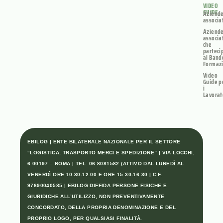
VIDEO
GUIDE
Aziend
associa
Aziend
associa
che
parteci
al Band
Formaz
Video
Guide p
i
Lavorat
EBILOG | ENTE BILATERALE NAZIONALE PER IL SETTORE
“LOGISTICA, TRASPORTO MERCI E SPEDIZIONE” | VIA LOCCHI,
6 00197 – ROMA | TEL. 06.8081582 (ATTIVO DAL LUNEDÌ AL
VENERDÌ ORE 10.30-12.00 E ORE 15.30-16.30 | C.F.
97690040585 | EBILOG DIFFIDA PERSONE FISICHE E
GIURIDICHE ALL’UTILIZZO, NON PREVENTIVAMENTE
CONCORDATO, DELLA PROPRIA DENOMINAZIONE E DEL
PROPRIO LOGO, PER QUALSIASI FINALITÀ.