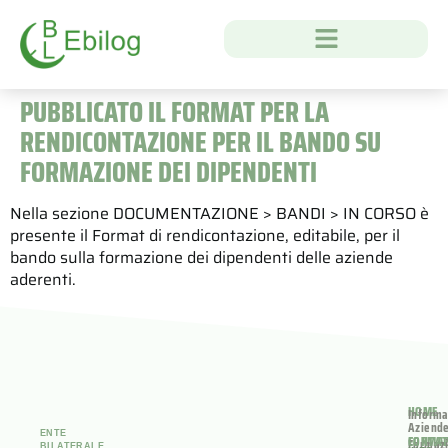
PUBBLICATO IL FORMAT PER LA
RENDICONTAZIONE PER IL BANDO SU
FORMAZIONE DEI DIPENDENTI
Nella sezione DOCUMENTAZIONE > BANDI > IN CORSO è
presente il Format di rendicontazione, editabile, per il
bando sulla formazione dei dipendenti delle aziende
aderenti.
HOME
Informa
Aziend
ENTE
FORMA
CONTAT
Formaz
BILATERALE