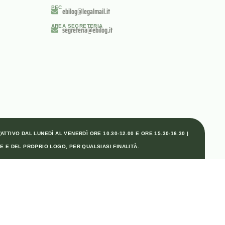
PEC
ebilog@legalmail.it
AREA SEGRETERIA
segreteria@ebilog.it
TTIVO DAL LUNEDÌ AL VENERDÌ ORE 10.30-12.00 E ORE 15.30-16.30 |
E E DEL PROPRIO LOGO, PER QUALSIASI FINALITÀ.