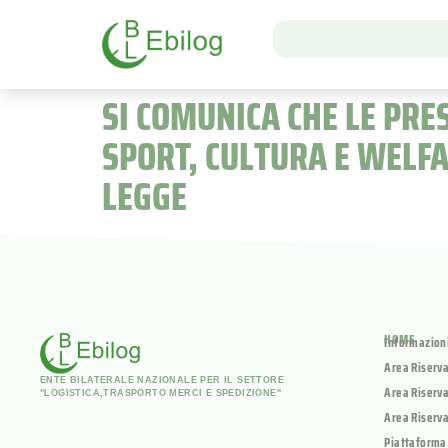
SI COMUNICA CHE LE PRE
SPORT, CULTURA E WELFA
LEGGE
HOME
Informazion
Area Riserv
ENTE BILATERALE NAZIONALE PER IL SETTORE
Area Riserva
"LOGISTICA,TRASPORTO MERCI E SPEDIZIONE"
Area Riserva
Piattaforma